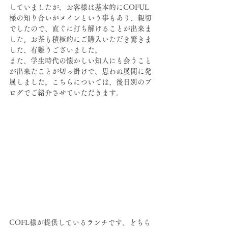
していましたが、お客様は基本的にCOFUL
様の知り合いがメインという事もあり、親切
でしたので、直ぐに打ち解けることが出来ま
した。お茶も積極的にご購入いただき驚きま
した、有難うございました。
また、学生時代の懐かしい知人にも会うこと
が出来たことが切っ掛けで、思わぬ展開に発
展しました。こちらについては、後日別のブ
ログでご紹介させていただきます。
COFL様が提供しているランチです、どちら