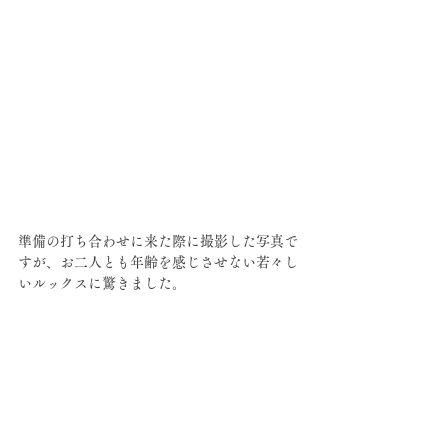
準備の打ち合わせに来た際に撮影した写真で
すが、お二人とも年齢を感じさせない若々し
いルックスに驚きました。