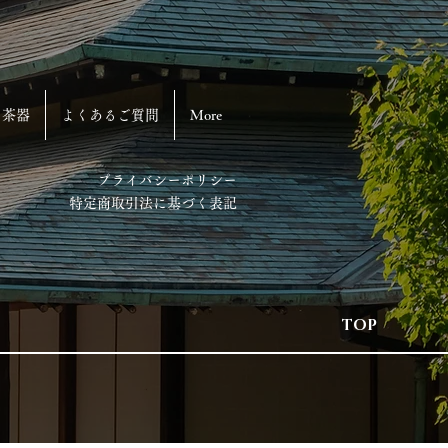
め茶器
よくあるご質問
More
​プライバシーポリシー
​
特定商取引法に基づく表記
TOP