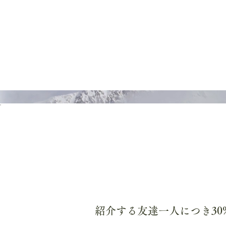
ホーム
ふれ葉について
か
紹介する友達一人につき30