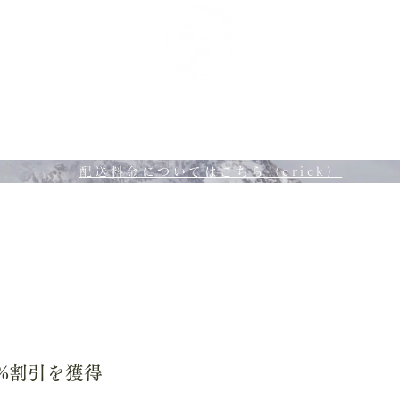
やはら茶舗について
オンラインショップ
おすすめ茶器
配送料金についてはこちら（crick）
%割引を獲得