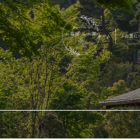
ホーム
ふれ葉に